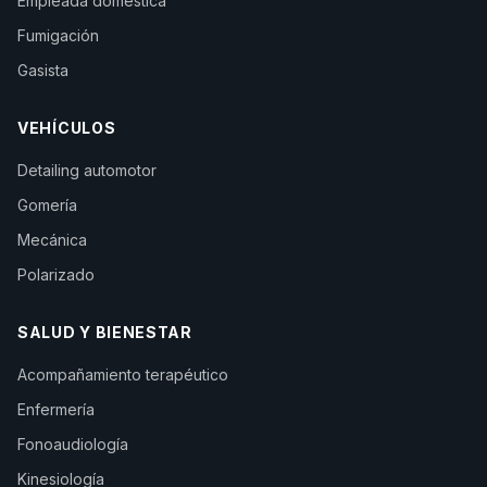
Empleada doméstica
Fumigación
Gasista
VEHÍCULOS
Detailing automotor
Gomería
Mecánica
Polarizado
SALUD Y BIENESTAR
Acompañamiento terapéutico
Enfermería
Fonoaudiología
Kinesiología