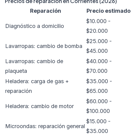
Precios de reparación en Corrientes (2026)
Reparación
Precio estimado
$10.000 -
Diagnóstico a domicilio
$20.000
$25.000 -
Lavarropas: cambio de bomba
$45.000
Lavarropas: cambio de
$40.000 -
plaqueta
$70.000
Heladera: carga de gas +
$35.000 -
reparación
$65.000
$60.000 -
Heladera: cambio de motor
$100.000
$15.000 -
Microondas: reparación general
$35.000