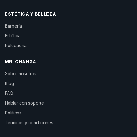
ESTÉTICA Y BELLEZA
Barbería
Estética
Peluquería
MR. CHANGA
Sobre nosotros
Blog
FAQ
Hablar con soporte
Políticas
Términos y condiciones