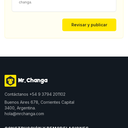
changa.
Revisar y publicar
Contáctanos
+54 9 3794 201102
Buenos Aires 678, Corrientes Capital
3400, Argentina.
hola@mrchanga.com