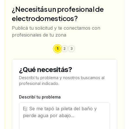
¿Necesitás un profesional de
electrodomesticos
?
Publicá tu solicitud y te conectamos con
profesionales de tu zona
1
2
3
¿Qué necesitás?
Describí tu problema y nosotros buscamos al
profesional indicado.
Describí tu problema