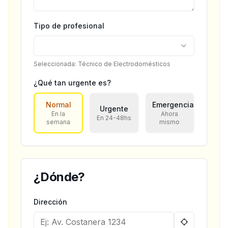
Tipo de profesional
Seleccionada: Técnico de Electrodomésticos
¿Qué tan urgente es?
Normal
Emergencia
Urgente
En la
Ahora
En 24-48hs
semana
mismo
¿Dónde?
Dirección