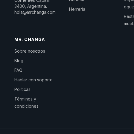
Corrientes Capital
3400, Argentina.
equi
Herrería
hola@mrchanga.com
Rest
mueb
MR. CHANGA
Sobre nosotros
Blog
FAQ
Hablar con soporte
Políticas
Términos y
condiciones