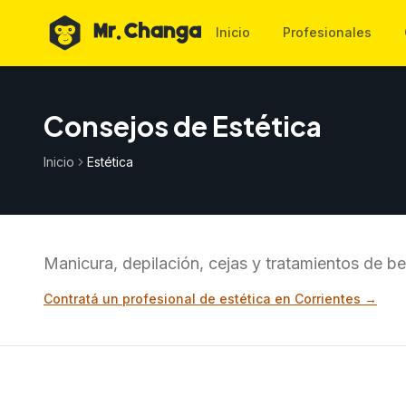
Inicio
Profesionales
Consejos de Estética
Inicio
Estética
Manicura, depilación, cejas y tratamientos de be
Contratá un profesional de
estética
en Corrientes →