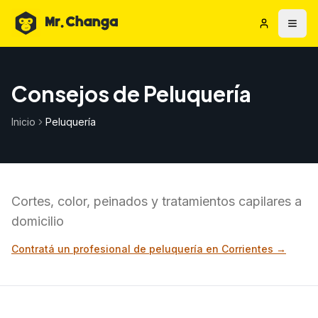
Consejos de Peluquería
Inicio
Peluquería
Cortes, color, peinados y tratamientos capilares a
domicilio
Contratá un profesional de
peluquería
en Corrientes →