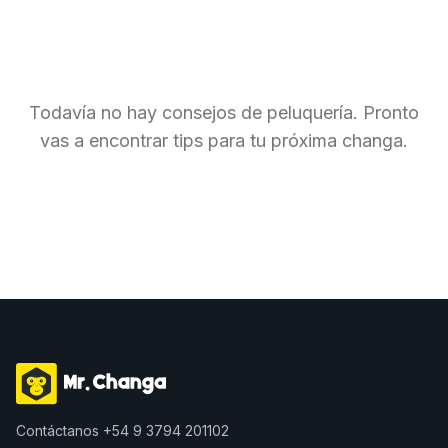
Todavía no hay consejos de
peluquería
. Pronto
vas a encontrar tips para tu próxima changa.
Contáctanos
+54 9 3794 201102